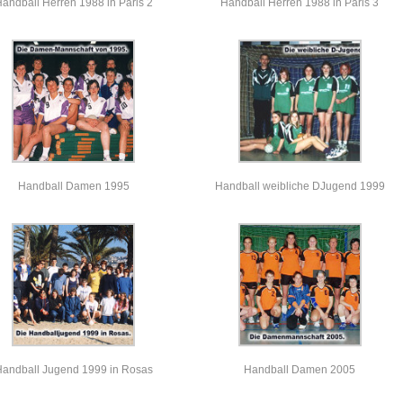
andball Herren 1988 in Paris 2
Handball Herren 1988 in Paris 3
Handball Damen 1995
Handball weibliche DJugend 1999
andball Jugend 1999 in Rosas
Handball Damen 2005