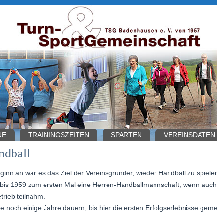
NE
TRAININGSZEITEN
SPARTEN
VEREINSDATEN
ndball
ginn an war es das Ziel der Vereinsgründer, wieder Handball zu spiel
 bis 1959 zum ersten Mal eine Herren-Handballmannschaft, wenn auch
trieb teilnahm.
lte noch einige Jahre dauern, bis hier die ersten Erfolgserlebnisse gem