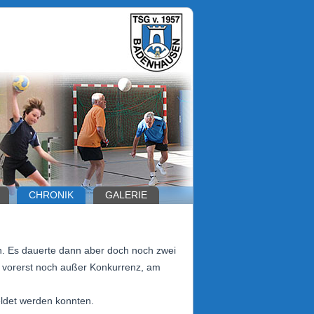
CHRONIK
GALERIE
en. Es dauerte dann aber doch noch zwei
 vorerst noch außer Konkurrenz, am
eldet werden konnten.