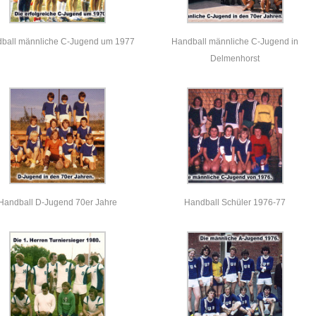
ball männliche C-Jugend um 1977
Handball männliche C-Jugend in
Delmenhorst
Handball D-Jugend 70er Jahre
Handball Schüler 1976-77