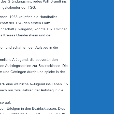
 des Gründungsmitgliedes Willi Brandt ins
tungskalender der TSG.
chnen. 1968 knüpften die Handballer
chaft der TSG den ersten Platz.
mannschaft (C-Jugend) konnte 1970 mit der
des Kreises Gandersheim und der
on und schafften den Aufstieg in die
ännliche A-Jugend, die souverän den
den Aufstiegsspielen zur Bezirksklasse. Die
m und Göttingen durch und spielte in der
1976 eine weibliche A-Jugend ins Leben. 15
ch nur zwei Jahren der Aufstieg in die
se auf.
en Erfolgen in den Bezirksklassen. Dies