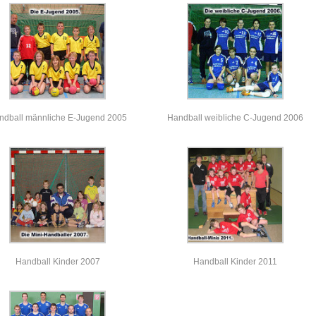
ndball männliche E-Jugend 2005
Handball weibliche C-Jugend 2006
Handball Kinder 2007
Handball Kinder 2011