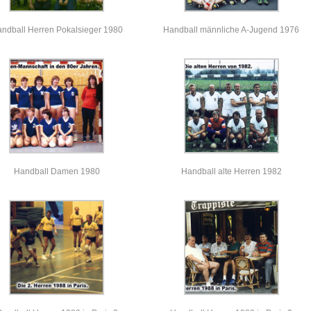
ndball Herren Pokalsieger 1980
Handball männliche A-Jugend 1976
Handball Damen 1980
Handball alte Herren 1982