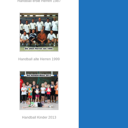
Handball erste Herren 1987
Handball alte Herren 1999
Handball Kinder 2013