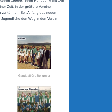
n Jahren 1996/97 ihren Höhepunkt mit 145
ner Zeit, in der größere Vereine
n zu können! Seit Anfang des neuen
er Jugendliche den Weg in den Verein
8
Gandball Großfelturnier