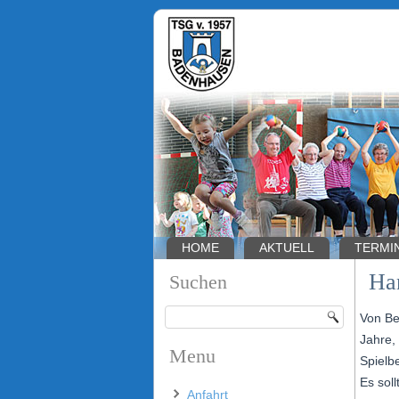
HOME
AKTUELL
TERMI
Ha
Suchen
Von Be
Jahre,
Menu
Spielbe
Es sol
Anfahrt