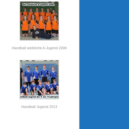
Handball weibliche A-Jugend 2006
Handball Jugend 2013