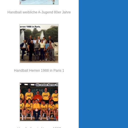
Handball weibliche A-Jugend 80er Jahre
Handball Herren 1988 in Paris 1