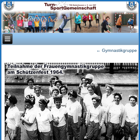
←
Gymnastikgruppe