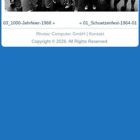
03_1000-Jahrfeier-1968
»
«
01_Schuetzenfest-1964-01
Rhotec Computer GmbH
|
Kontakt
Copyright © 2026. All Rights Reserved.