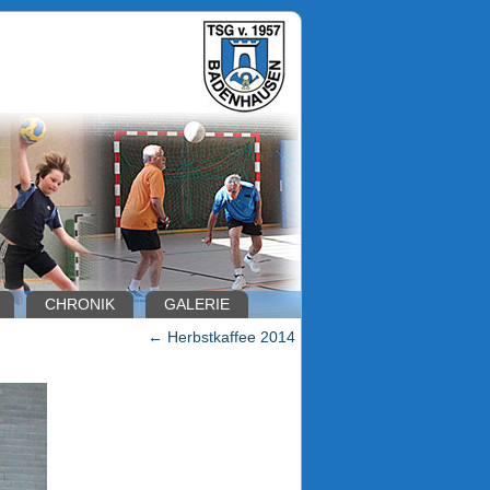
CHRONIK
GALERIE
←
Herbstkaffee 2014