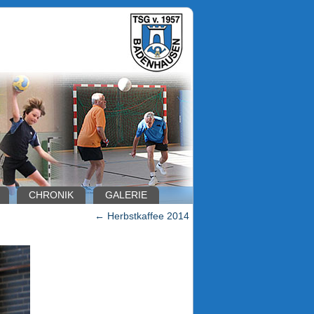
CHRONIK
GALERIE
←
Herbstkaffee 2014