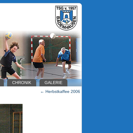
CHRONIK
GALERIE
←
Herbstkaffee 2006